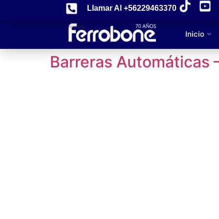
Llamar Al +56229463370
Inicio
Barreras Automáticas 