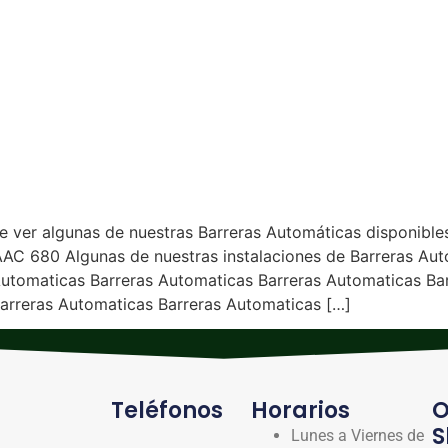
 ver algunas de nuestras Barreras Automáticas disponib
80 Algunas de nuestras instalaciones de Barreras Autom
Automaticas Barreras Automaticas Barreras Automaticas Ba
arreras Automaticas Barreras Automaticas […]
Teléfonos
Horarios
O
S
Lunes a Viernes de