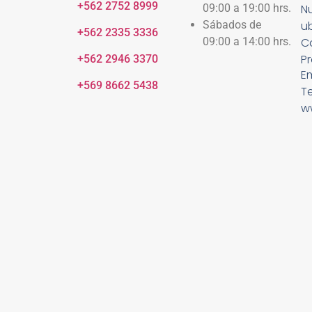
+562 2752 8999
09:00 a
19:00 hrs.
Nu
Sábados de
u
+562 2335 3336
09:00 a 14:00 hrs.
C
Pr
+562 2946 3370
E
+569 8662 5438
T
w