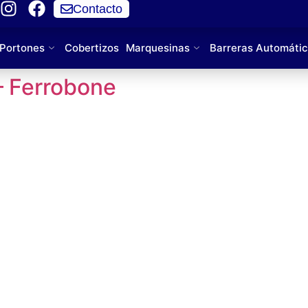
Contacto
Portones
Cobertizos
Marquesinas
Barreras Automáti
– Ferrobone