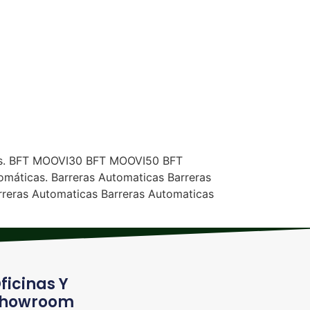
les. BFT MOOVI30 BFT MOOVI50 BFT
áticas. Barreras Automaticas Barreras
rreras Automaticas Barreras Automaticas
ficinas Y
howroom