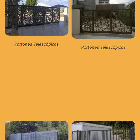
Portones Telescópicos
Portones Telescópicos