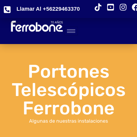
Llamar Al +56229463370
Portones
Telescópicos
Ferrobone
Algunas de nuestras instalaciones